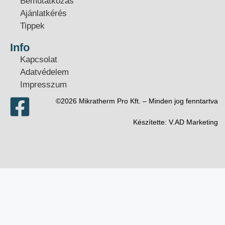
Bemutatkozás
Ajánlatkérés
Tippek
Info
Kapcsolat
Adatvédelem
Impresszum
©2026 Mikratherm Pro Kft. – Minden jog fenntartva​
Készítette:
V.AD Marketing