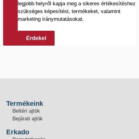
legjobb helyről kapja meg a sikeres értékesítéshez
szükséges képesítést, termékeket, valamint
marketing iránymutatásokat.
Érdekel
Termékeink
Beltéri ajtók
Bejárati ajtók
Erkado