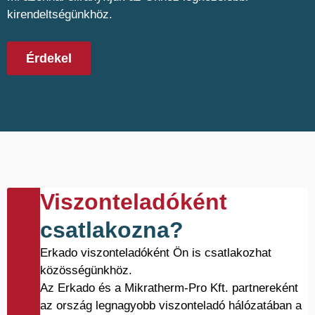
kirendeltségünkhöz.
Érdekel
Viszonteladóként
csatlakozna?
Erkado viszonteladóként Ön is csatlakozhat
közösségünkhöz.
Az Erkado és a Mikratherm-Pro Kft. partnereként
az ország legnagyobb viszonteladó hálózatában a