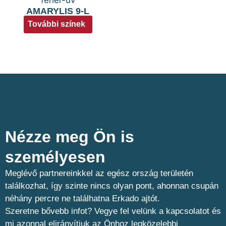
AMARYLIS 9-L
További színek
Nézze meg Ön is
személyesen​
Meglévő partnereinkkel az egész ország területén
találkozhat, így szinte nincs olyan pont, ahonnan csupán
néhány percre ne találhatna Erkado ajtót.
Szeretne bővebb infot? Vegye fel velünk a kapcsolatot és
mi azonnal elirányítjuk az Önhoz legközelebbi