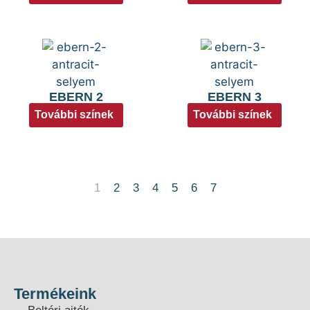
EBERN 2
EBERN 3
További színek
További színek
1
2
3
4
5
6
7
Termékeink