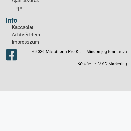
Ajánlatkérés
Tippek
Info
Kapcsolat
Adatvédelem
Impresszum
©2026 Mikratherm Pro Kft. – Minden jog fenntartva​
Készítette:
V.AD Marketing