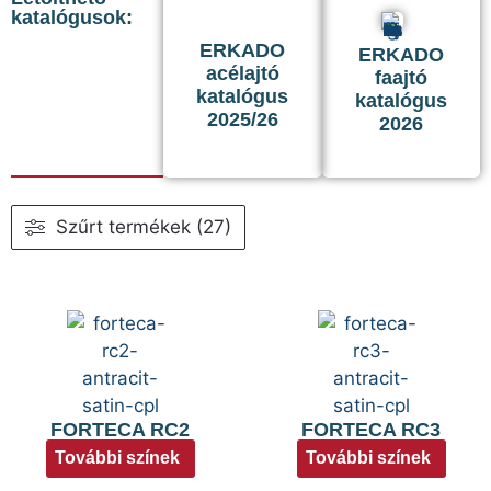
katalógusok:
ERKADO
ERKADO
acélajtó
faajtó
katalógus
katalógus
2025/26
2026
Szűrt termékek (27)
FORTECA RC2
FORTECA RC3
További színek
További színek