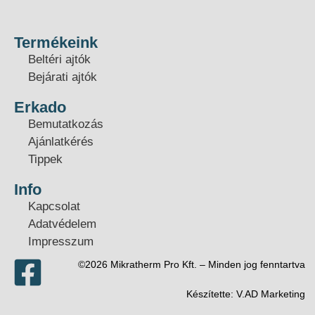
Termékeink
Beltéri ajtók
Bejárati ajtók
Erkado
Bemutatkozás
Ajánlatkérés
Tippek
Info
Kapcsolat
Adatvédelem
Impresszum
©2026 Mikratherm Pro Kft. – Minden jog fenntartva​
Készítette:
V.AD Marketing