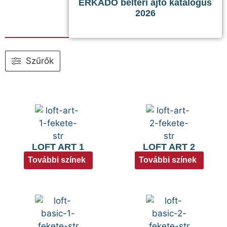
ERKADO beltéri ajtó katalógus
2026
Szűrők
LOFT ART 1
LOFT ART 2
További színek
További színek