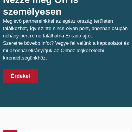
személyesen​
Meglévő partnereinkkel az egész ország területén
találkozhat, így szinte nincs olyan pont, ahonnan csupán
néhány percre ne találhatna Erkado ajtót.
Szeretne bővebb infot? Vegye fel velünk a kapcsolatot és
mi azonnal elirányítjuk az Önhoz legközelebbi
kirendeltségünkhöz.
Érdekel