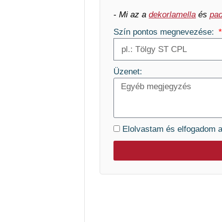
-
Mi az a
dekorlamella
és
pad
Szín pontos megnevezése:
Üzenet:
Elolvastam és elfogadom 