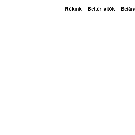
Rólunk
Beltéri ajtók
Bejára