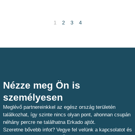
1
2
3
4
Nézze meg Ön is
személyesen​
Meglévő partnereinkkel az egész ország területén
találkozhat, így szinte nincs olyan pont, ahonnan csupán
néhány percre ne találhatna Erkado ajtót.
Szeretne bővebb infot? Vegye fel velünk a kapcsolatot és