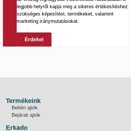
legjobb helyről kapja meg a sikeres értékesítéshez
szükséges képesítést, termékeket, valamint
marketing iránymutatásokat.
Érdekel
Termékeink
Beltéri ajtók
Bejárati ajtók
Erkado