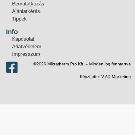
Bemutatkozás
Ajánlatkérés
Tippek
Info
Kapcsolat
Adatvédelem
Impresszum
©2026 Mikratherm Pro Kft. – Minden jog fenntartva​
Készítette:
V.AD Marketing