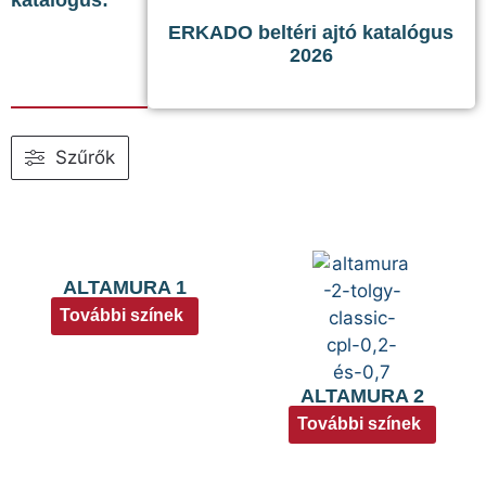
ERKADO beltéri ajtó katalógus
2026
Szűrők
ALTAMURA 1
További színek
ALTAMURA 2
További színek