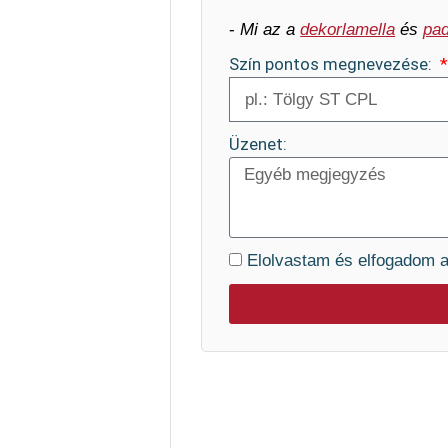
-
Mi az a
dekorlamella
és
pad
Szín pontos megnevezése:
Üzenet:
Elolvastam és elfogadom 