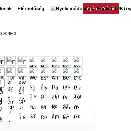
Ajánlatkérés
ltések
Elérhetőség
SEDONIA 3