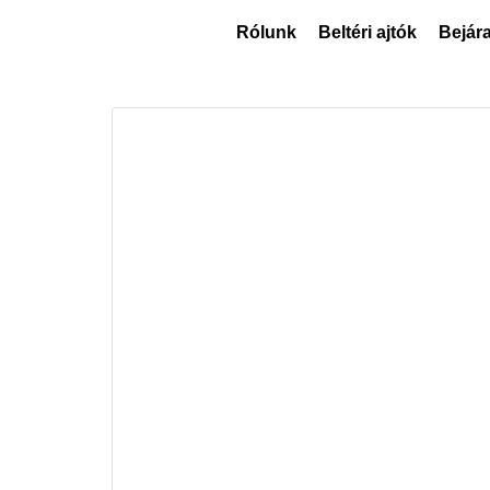
Rólunk
Beltéri ajtók
Bejára