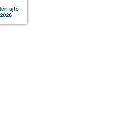
ri ajtó
 2026