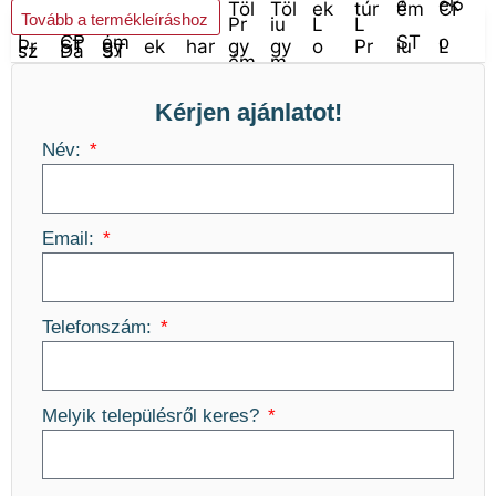
Kosárba teszem
Tovább a termékleíráshoz
Kérjen ajánlatot!
Név:
Email:
Telefonszám:
Melyik településről keres?