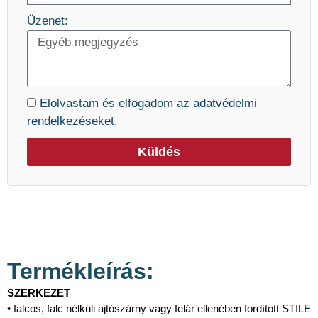
Üzenet:
Elolvastam és elfogadom az
adatvédelmi
rendelkezéseket.
Küldés
Termékleírás:
SZERKEZET
• falcos, falc nélküli ajtószárny vagy felár ellenében fordított STILE