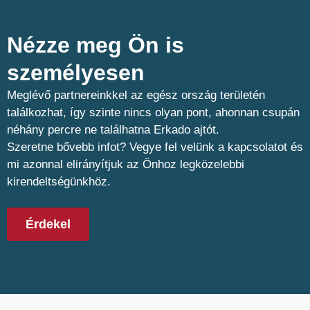
Nézze meg Ön is
személyesen​
Meglévő partnereinkkel az egész ország területén
találkozhat, így szinte nincs olyan pont, ahonnan csupán
néhány percre ne találhatna Erkado ajtót.
Szeretne bővebb infot? Vegye fel velünk a kapcsolatot és
mi azonnal elirányítjuk az Önhoz legközelebbi
kirendeltségünkhöz.
Érdekel