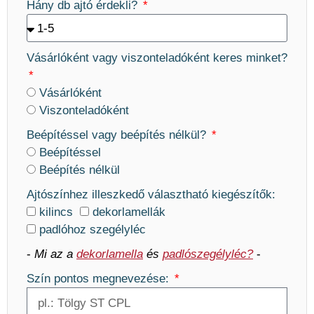
Hány db ajtó érdekli?
Vásárlóként vagy viszonteladóként keres minket?
Vásárlóként
Viszonteladóként
Beépítéssel vagy beépítés nélkül?
Beépítéssel
Beépítés nélkül
Ajtószínhez illeszkedő választható kiegészítők:
kilincs
dekorlamellák
padlóhoz szegélyléc
-
Mi az a
dekorlamella
és
padlószegélyléc?
-
Szín pontos megnevezése: