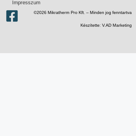
Impresszum
©2026 Mikratherm Pro Kft. – Minden jog fenntartva​
Készítette:
V.AD Marketing