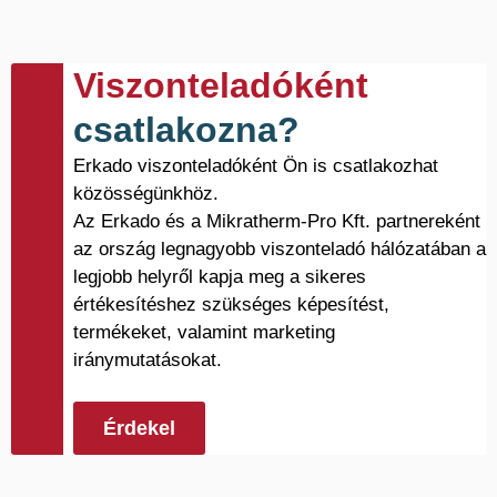
Viszonteladóként
csatlakozna?
Erkado viszonteladóként Ön is csatlakozhat
közösségünkhöz.
Az Erkado és a Mikratherm-Pro Kft. partnereként
az ország legnagyobb viszonteladó hálózatában a
legjobb helyről kapja meg a sikeres
értékesítéshez szükséges képesítést,
termékeket, valamint marketing
iránymutatásokat.
Érdekel