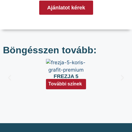
Ajánlatot kérek
Böngésszen tovább:
FREZJA 5
További színek