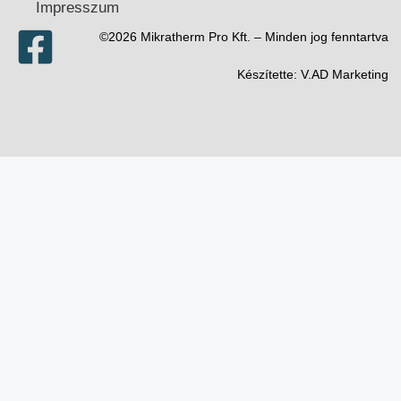
Impresszum
©2026 Mikratherm Pro Kft. – Minden jog fenntartva​
Készítette:
V.AD Marketing