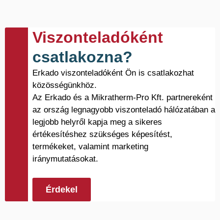
Viszonteladóként
csatlakozna?
Erkado viszonteladóként Ön is csatlakozhat
közösségünkhöz.
Az Erkado és a Mikratherm-Pro Kft. partnereként
az ország legnagyobb viszonteladó hálózatában a
legjobb helyről kapja meg a sikeres
értékesítéshez szükséges képesítést,
termékeket, valamint marketing
iránymutatásokat.
Érdekel