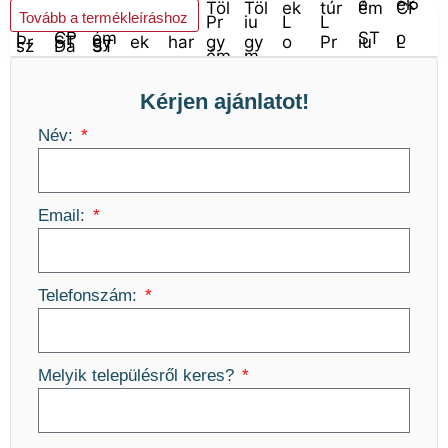
Kosárba teszem
Tovább a termékleíráshoz
Kérjen ajánlatot!
Név:
Email:
Telefonszám:
Melyik településről keres?