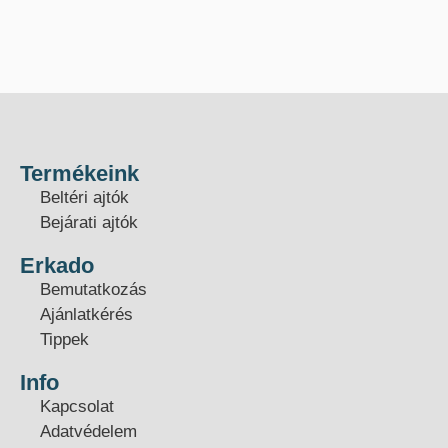
Termékeink
Beltéri ajtók
Bejárati ajtók
Erkado
Bemutatkozás
Ajánlatkérés
Tippek
Info
Kapcsolat
Adatvédelem