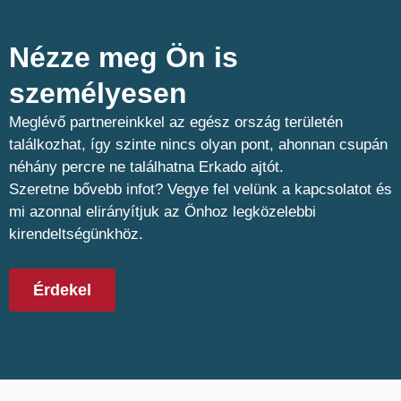
Nézze meg Ön is
személyesen​
Meglévő partnereinkkel az egész ország területén
találkozhat, így szinte nincs olyan pont, ahonnan csupán
néhány percre ne találhatna Erkado ajtót.
Szeretne bővebb infot? Vegye fel velünk a kapcsolatot és
mi azonnal elirányítjuk az Önhoz legközelebbi
kirendeltségünkhöz.
Érdekel