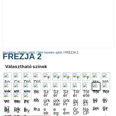
Kezdőlap
/
Beltéri ajtók
/
Stile keretes ajtók
/ FREZJA 2
FREZJA 2
Választható színek