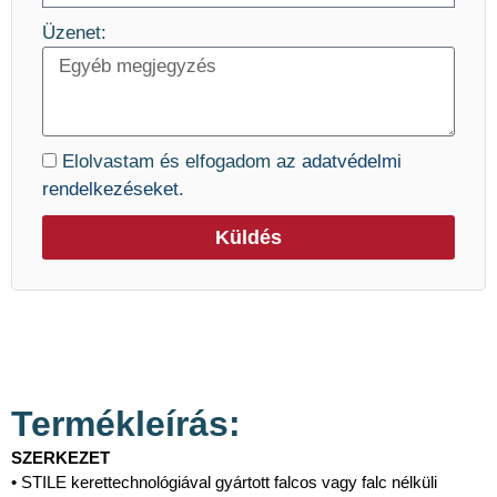
Üzenet:
Elolvastam és elfogadom az
adatvédelmi
rendelkezéseket.
Küldés
Termékleírás:
SZERKEZET
• STILE kerettechnológiával gyártott falcos vagy falc nélküli