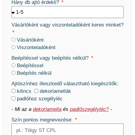
Hány db ajtó érdekli?
Vásárlóként vagy viszonteladóként keres minket?
Vásárlóként
Viszonteladóként
Beépítéssel vagy beépítés nélkül?
Beépítéssel
Beépítés nélkül
Ajtószínhez illeszkedő választható kiegészítők:
kilincs
dekorlamellák
padlóhoz szegélyléc
-
Mi az a
dekorlamella
és
padlószegélyléc?
-
Szín pontos megnevezése: