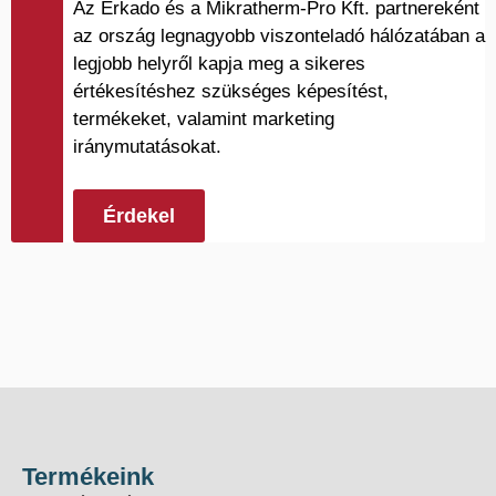
Az Erkado és a Mikratherm-Pro Kft. partnereként
az ország legnagyobb viszonteladó hálózatában a
legjobb helyről kapja meg a sikeres
értékesítéshez szükséges képesítést,
termékeket, valamint marketing
iránymutatásokat.
Érdekel
Termékeink