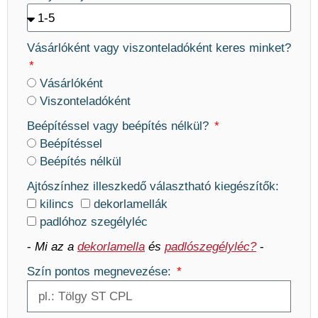
Vásárlóként vagy viszonteladóként keres minket?
Vásárlóként
Viszonteladóként
Beépítéssel vagy beépítés nélkül?
Beépítéssel
Beépítés nélkül
Ajtószínhez illeszkedő választható kiegészítők:
kilincs
dekorlamellák
padlóhoz szegélyléc
-
Mi az a
dekorlamella
és
padlószegélyléc?
-
Szín pontos megnevezése: