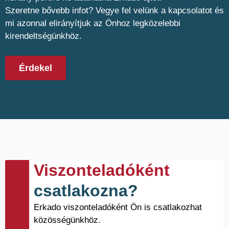
Szeretne bővebb infot? Vegye fel velünk a kapcsolatot és
mi azonnal elirányítjuk az Önhoz legközelebbi
kirendeltségünkhöz.
Érdekel
Viszonteladóként
csatlakozna?
Erkado viszonteladóként Ön is csatlakozhat
közösségünkhöz.