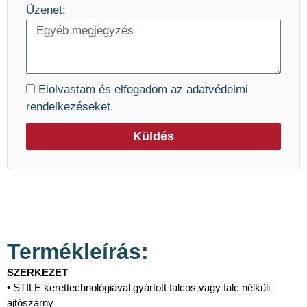
Üzenet:
Elolvastam és elfogadom az
adatvédelmi
rendelkezéseket.
Küldés
Termékleírás:
SZERKEZET
• STILE kerettechnológiával gyártott falcos vagy falc nélküli
ajtószárny