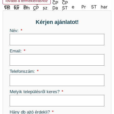
Tovább a termékleíráshoz
Kérjen ajánlatot!
Név:
Email:
Telefonszám:
Melyik településről keres?
Hány db ajtó érdekli?