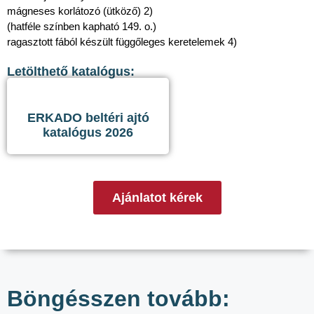
mágneses korlátozó (ütköző) 2)
(hatféle színben kapható 149. o.)
ragasztott fából készült függőleges keretelemek 4)
Letölthető katalógus:
ERKADO beltéri ajtó
katalógus 2026
Ajánlatot kérek
Böngésszen tovább: