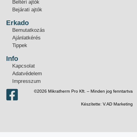
Beltéri ajtók
Bejárati ajtók
Erkado
Bemutatkozás
Ajánlatkérés
Tippek
Info
Kapcsolat
Adatvédelem
Impresszum
©2026 Mikratherm Pro Kft. – Minden jog fenntartva​
Készítette:
V.AD Marketing