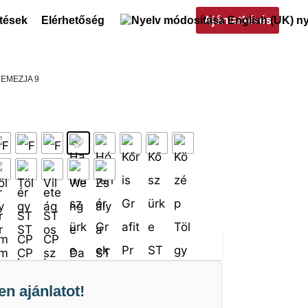
Ajánlatkérés
ltések
Elérhetőség
NEMEZJA 9
en ajánlatot!