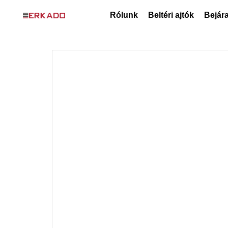
Rólunk
Beltéri ajtók
Bejára