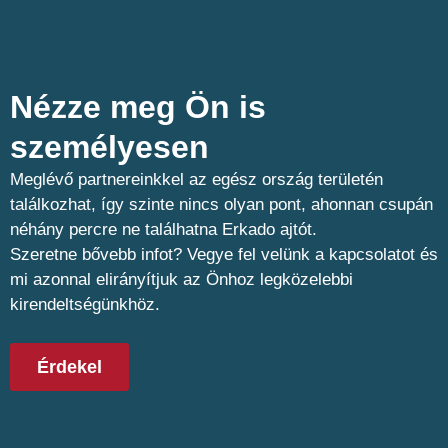
Nézze meg Ön is
személyesen​
Meglévő partnereinkkel az egész ország területén
találkozhat, így szinte nincs olyan pont, ahonnan csupán
néhány percre ne találhatna Erkado ajtót.
Szeretne bővebb infot? Vegye fel velünk a kapcsolatot és
mi azonnal elirányítjuk az Önhoz legközelebbi
kirendeltségünkhöz.
Érdekel