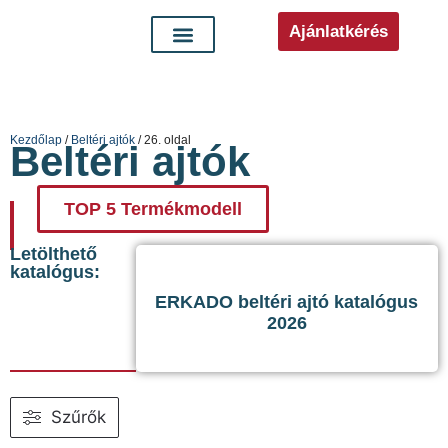
Ajánlatkérés
Kezdőlap
/
Beltéri ajtók
/ 26. oldal
Beltéri ajtók
TOP 5 Termékmodell
Letölthető
katalógus:
ERKADO beltéri ajtó katalógus
2026
Szűrők