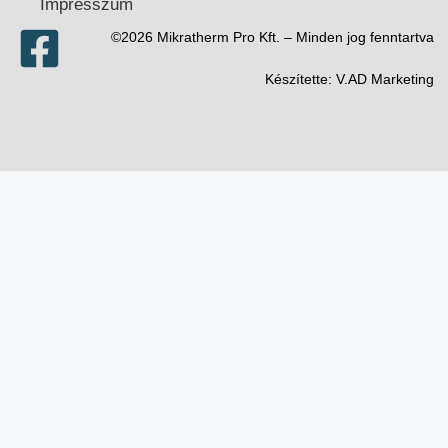
Impresszum
©2026 Mikratherm Pro Kft. – Minden jog fenntartva​
Készítette:
V.AD Marketing