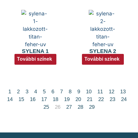
SYLENA 1
SYLENA 2
További színek
További színek
1
2
3
4
5
6
7
8
9
10
11
12
13
14
15
16
17
18
19
20
21
22
23
24
25
26
27
28
29