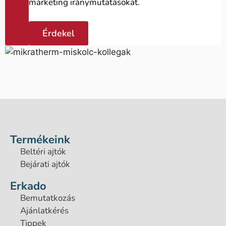
marketing iránymutatásokat.
Érdekel
Termékeink
Beltéri ajtók
Bejárati ajtók
Erkado
Bemutatkozás
Ajánlatkérés
Tippek