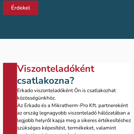
Érdekel
Viszonteladóként
csatlakozna?
Erkado viszonteladóként Ön is csatlakozhat
közösségünkhöz.
Az Erkado és a Mikratherm-Pro Kft. partnereként
az ország legnagyobb viszonteladó hálózatában a
legjobb helyről kapja meg a sikeres értékesítéshez
szükséges képesítést, termékeket, valamint