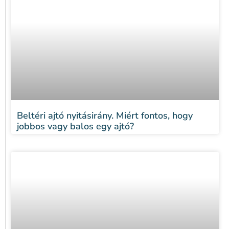
Beltéri ajtó nyitásirány. Miért fontos, hogy
jobbos vagy balos egy ajtó?