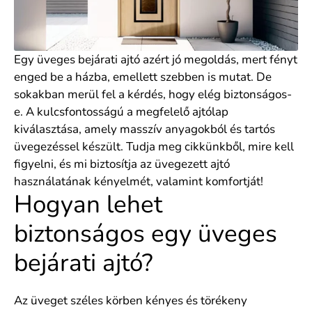
Egy üveges bejárati ajtó azért jó megoldás, mert fényt
enged be a házba, emellett szebben is mutat. De
sokakban merül fel a kérdés, hogy elég biztonságos-
e. A kulcsfontosságú a megfelelő ajtólap
kiválasztása, amely masszív anyagokból és tartós
üvegezéssel készült. Tudja meg cikkünkből, mire kell
figyelni, és mi biztosítja az üvegezett ajtó
használatának kényelmét, valamint komfortját!
Hogyan lehet
biztonságos egy üveges
bejárati ajtó?
Az üveget széles körben kényes és törékeny