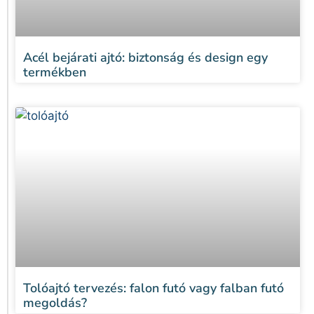
Acél bejárati ajtó: biztonság és design egy
termékben
Tolóajtó tervezés: falon futó vagy falban futó
megoldás?