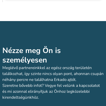
Nézze meg Ön is
személyesen​
Meglévő partnereinkkel az egész ország területén
találkozhat, így szinte nincs olyan pont, ahonnan csupán
néhány percre ne találhatna Erkado ajtót.
Szeretne bővebb infot? Vegye fel velünk a kapcsolatot
és mi azonnal elirányítjuk az Önhoz legközelebbi
kirendeltségünkhöz.