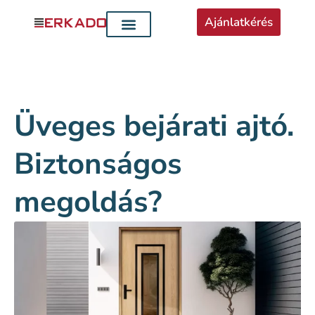
Ajánlatkérés
Üveges bejárati ajtó.
Biztonságos
megoldás?