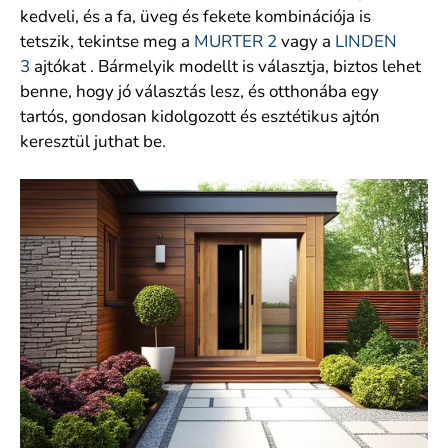
kedveli, és a fa, üveg és fekete kombinációja is
tetszik, tekintse meg a
MURTER 2
vagy a
LINDEN
3
ajtókat . Bármelyik modellt is választja, biztos lehet
benne, hogy jó választás lesz, és otthonába egy
tartós, gondosan kidolgozott és esztétikus ajtón
keresztül juthat be.