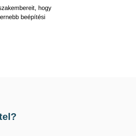
 szakembereit, hogy
dernebb beépítési
tel?