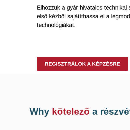
Elhozzuk a gyár hivatalos technikai
első kézből sajátíthassa el a legmo
technológiákat.
REGISZTRÁLOK A KÉPZÉSRE
Why
kötelező
a részvé