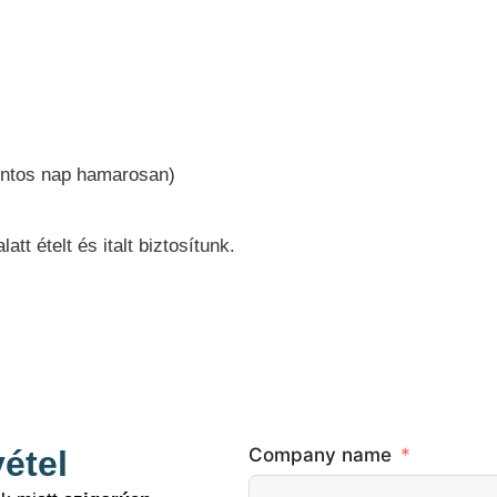
pontos nap hamarosan)
att ételt és italt biztosítunk.
étel
Company name