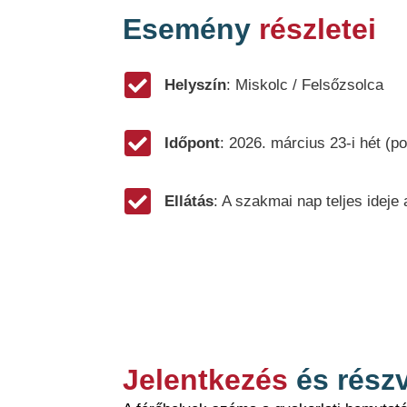
Esemény
részletei
Helyszín
: Miskolc / Felsőzsolca
Időpont
: 2026. március 23-i hét (
Ellátás
: A szakmai nap teljes ideje al
Jelentkezés
és részv