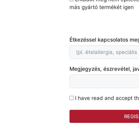
más gyártó termékét igen
Étkezéssel kapcsolatos meg
Megjegyzés, észrevétel, jav
I have read and accept t
REGIS