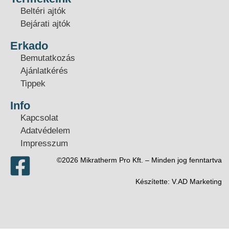
Beltéri ajtók
Bejárati ajtók
Erkado
Bemutatkozás
Ajánlatkérés
Tippek
Info
Kapcsolat
Adatvédelem
Impresszum
©2026 Mikratherm Pro Kft. – Minden jog fenntartva​
Készítette:
V.AD Marketing