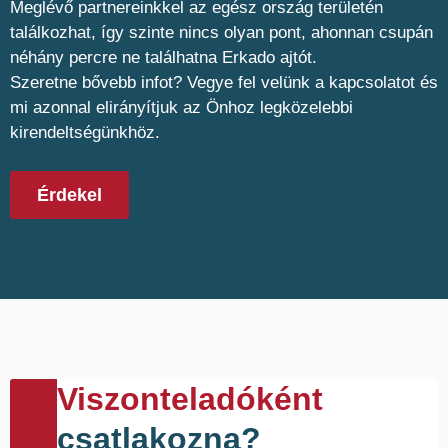
Meglévő partnereinkkel az egész ország területén
találkozhat, így szinte nincs olyan pont, ahonnan csupán
néhány percre ne találhatna Erkado ajtót.
Szeretne bővebb infot? Vegye fel velünk a kapcsolatot és
mi azonnal elirányítjuk az Önhoz legközelebbi
kirendeltségünkhöz.
Érdekel
Viszonteladóként
csatlakozna?