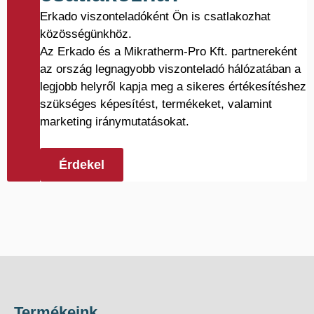
Erkado viszonteladóként Ön is csatlakozhat
közösségünkhöz.
Az Erkado és a Mikratherm-Pro Kft. partnereként
az ország legnagyobb viszonteladó hálózatában a
legjobb helyről kapja meg a sikeres értékesítéshez
szükséges képesítést, termékeket, valamint
marketing iránymutatásokat.
Érdekel
Termékeink