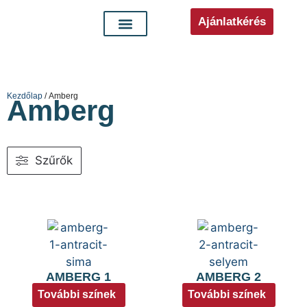
Ajánlatkérés
Kezdőlap
/ Amberg
Amberg
Szűrők
AMBERG 1
AMBERG 2
További színek
További színek