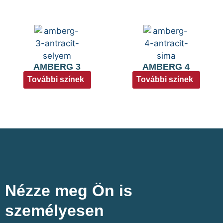
AMBERG 3
AMBERG 4
További színek
További színek
Nézze meg Ön is
személyesen​