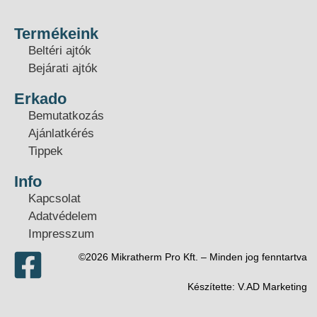
Termékeink
Beltéri ajtók
Bejárati ajtók
Erkado
Bemutatkozás
Ajánlatkérés
Tippek
Info
Kapcsolat
Adatvédelem
Impresszum
©2026 Mikratherm Pro Kft. – Minden jog fenntartva​
Készítette:
V.AD Marketing