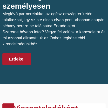
személyesen​
Meglévő partnereinkkel az egész ország területén
találkozhat, így szinte nincs olyan pont, ahonnan csupán
néhány percre ne találhatna Erkado ajtót.
Szeretne bővebb infot? Vegye fel velünk a kapcsolatot és
mi azonnal elirányítjuk az Önhoz legközelebbi
kirendeltségünkhöz.
Érdekel