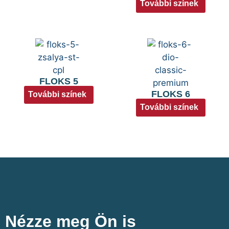
További színek
FLOKS 5
FLOKS 6
További színek
További színek
Nézze meg Ön is