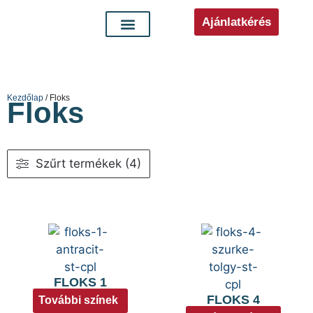
Ajánlatkérés
Kezdőlap
/ Floks
Floks
Szűrt termékek (4)
FLOKS 1
FLOKS 4
További színek