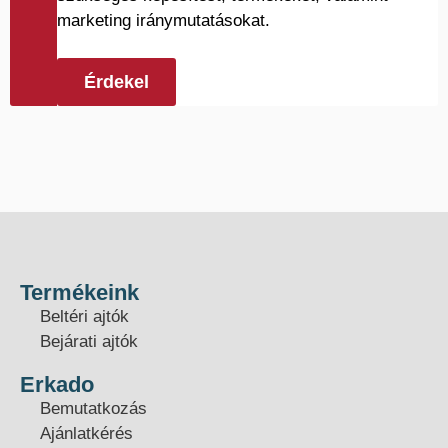
marketing iránymutatásokat.
Érdekel
Termékeink
Beltéri ajtók
Bejárati ajtók
Erkado
Bemutatkozás
Ajánlatkérés