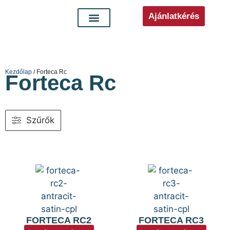
Ajánlatkérés
Kezdőlap
/ Forteca Rc
Forteca Rc
Szűrők
FORTECA RC2
FORTECA RC3