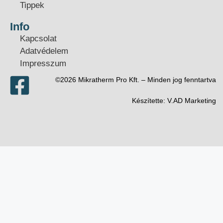
Tippek
Info
Kapcsolat
Adatvédelem
Impresszum
©2026 Mikratherm Pro Kft. – Minden jog fenntartva​
Készítette:
V.AD Marketing