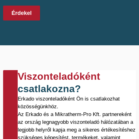
Érdekel
Viszonteladóként
csatlakozna?
Erkado viszonteladóként Ön is csatlakozhat
közösségünkhöz.
Az Erkado és a Mikratherm-Pro Kft. partnereként
az ország legnagyobb viszonteladó hálózatában a
legjobb helyről kapja meg a sikeres értékesítéshez
szükséges képesítést, termékeket, valamint