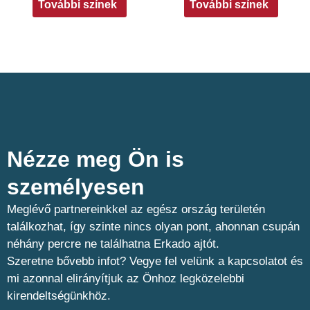
További színek
További színek
Nézze meg Ön is
személyesen​
Meglévő partnereinkkel az egész ország területén
találkozhat, így szinte nincs olyan pont, ahonnan csupán
néhány percre ne találhatna Erkado ajtót.
Szeretne bővebb infot? Vegye fel velünk a kapcsolatot és
mi azonnal elirányítjuk az Önhoz legközelebbi
kirendeltségünkhöz.