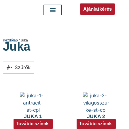
Ajánlatkérés
Kezdőlap
/ Juka
Juka
Szűrők
JUKA 1
JUKA 2
További színek
További színek