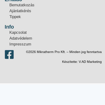
Bemutatkozás
Ajánlatkérés
Tippek
Info
Kapcsolat
Adatvédelem
Impresszum
©2026 Mikratherm Pro Kft. – Minden jog fenntartva​
Készítette:
V.AD Marketing