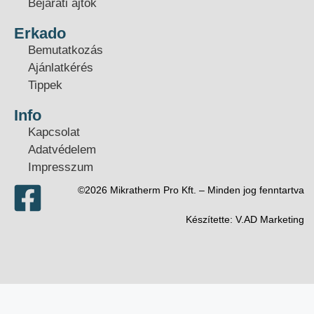
Bejárati ajtók
Erkado
Bemutatkozás
Ajánlatkérés
Tippek
Info
Kapcsolat
Adatvédelem
Impresszum
©2026 Mikratherm Pro Kft. – Minden jog fenntartva​
Készítette:
V.AD Marketing