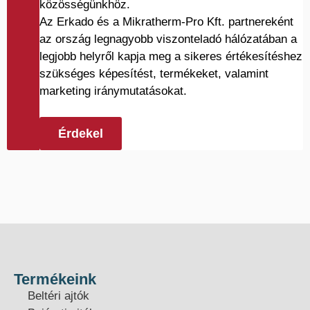
közösségünkhöz.
Az Erkado és a Mikratherm-Pro Kft. partnereként
az ország legnagyobb viszonteladó hálózatában a
legjobb helyről kapja meg a sikeres értékesítéshez
szükséges képesítést, termékeket, valamint
marketing iránymutatásokat.
Érdekel
Termékeink
Beltéri ajtók