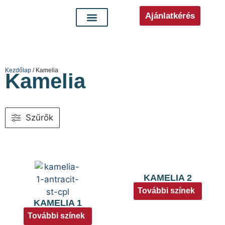
Ajánlatkérés
Kezdőlap
/ Kamelia
Kamelia
Szűrők
KAMELIA 2
További színek
KAMELIA 1
További színek