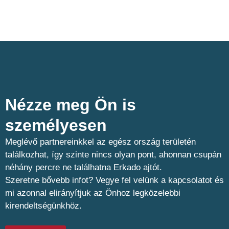
Nézze meg Ön is
személyesen​
Meglévő partnereinkkel az egész ország területén
találkozhat, így szinte nincs olyan pont, ahonnan csupán
néhány percre ne találhatna Erkado ajtót.
Szeretne bővebb infot? Vegye fel velünk a kapcsolatot és
mi azonnal elirányítjuk az Önhoz legközelebbi
kirendeltségünkhöz.