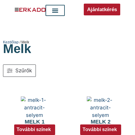
Ajánlatkérés
Kezdőlap
/ Melk
Melk
Szűrők
MELK 1
MELK 2
További színek
További színek