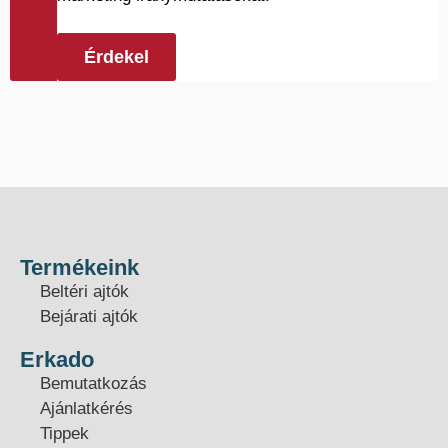
Érdekel
Termékeink
Beltéri ajtók
Bejárati ajtók
Erkado
Bemutatkozás
Ajánlatkérés
Tippek