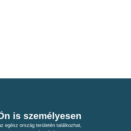
n is személyesen​
z egész ország területén találkozhat,