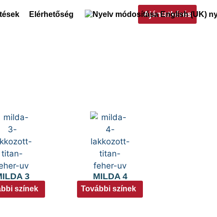
Ajánlatkérés
ltések
Elérhetőség
ILDA 3
MILDA 4
bbi színek
További színek