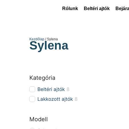
Rólunk
Beltéri ajtók
Bejára
Kezdőlap
/ Sylena
Sylena
Kategória
Beltéri ajtók
8
Lakkozott ajtók
8
Modell