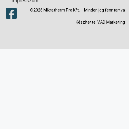
Impresszum
©2026 Mikratherm Pro Kft. – Minden jog fenntartva​
Készítette:
V.AD Marketing