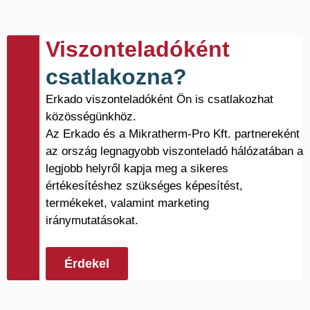
Viszonteladóként
csatlakozna?
Erkado viszonteladóként Ön is csatlakozhat
közösségünkhöz.
Az Erkado és a Mikratherm-Pro Kft. partnereként
az ország legnagyobb viszonteladó hálózatában a
legjobb helyről kapja meg a sikeres
értékesítéshez szükséges képesítést,
termékeket, valamint marketing
iránymutatásokat.
Érdekel