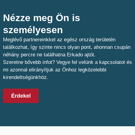
Nézze meg Ön is
személyesen​
Meglévő partnereinkkel az egész ország területén
találkozhat, így szinte nincs olyan pont, ahonnan csupán
néhány percre ne találhatna Erkado ajtót.
Szeretne bővebb infot? Vegye fel velünk a kapcsolatot és
mi azonnal elirányítjuk az Önhoz legközelebbi
kirendeltségünkhöz.
Érdekel