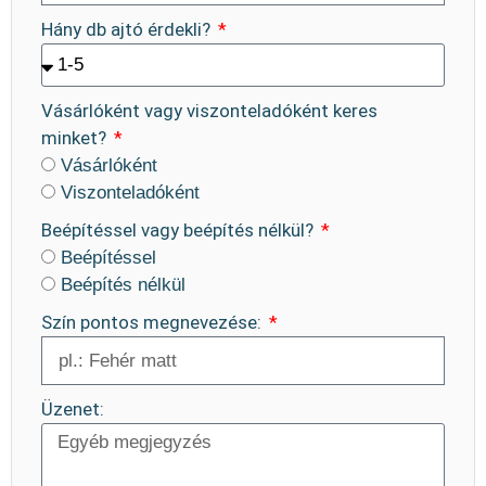
Hány db ajtó érdekli?
Vásárlóként vagy viszonteladóként keres
minket?
Vásárlóként
Viszonteladóként
Beépítéssel vagy beépítés nélkül?
Beépítéssel
Beépítés nélkül
Szín pontos megnevezése:
Üzenet: