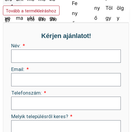
Kosárba teszem
Tovább a termékleíráshoz
Kérjen ajánlatot!
Név:
Email:
Telefonszám:
Melyik településről keres?