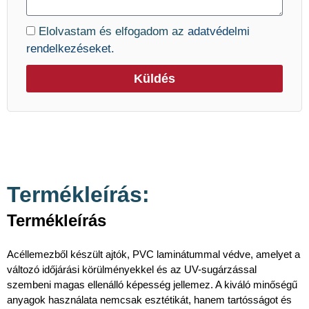
Elolvastam és elfogadom az
adatvédelmi
rendelkezéseket.
Küldés
Termékleírás:
Termékleírás
Acéllemezből készült ajtók, PVC laminátummal védve, amelyet a
változó időjárási körülményekkel és az UV-sugárzással
szembeni magas ellenálló képesség jellemez. A kiváló minőségű
anyagok használata nemcsak esztétikát, hanem tartósságot és