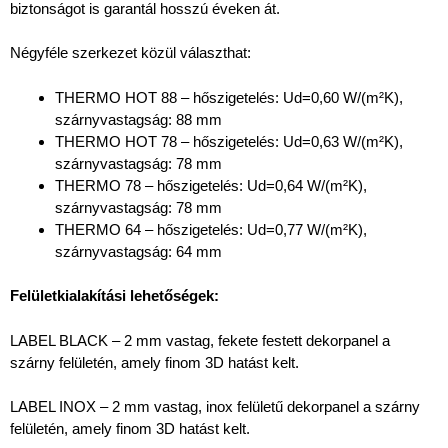
biztonságot is garantál hosszú éveken át.
Négyféle szerkezet közül választhat:
THERMO HOT 88 – hőszigetelés: Ud=0,60 W/(m²K),
szárnyvastagság: 88 mm
THERMO HOT 78 – hőszigetelés: Ud=0,63 W/(m²K),
szárnyvastagság: 78 mm
THERMO 78 – hőszigetelés: Ud=0,64 W/(m²K),
szárnyvastagság: 78 mm
THERMO 64 – hőszigetelés: Ud=0,77 W/(m²K),
szárnyvastagság: 64 mm
Felületkialakítási lehetőségek:
LABEL BLACK – 2 mm vastag, fekete festett dekorpanel a
szárny felületén, amely finom 3D hatást kelt.
LABEL INOX – 2 mm vastag, inox felületű dekorpanel a szárny
felületén, amely finom 3D hatást kelt.