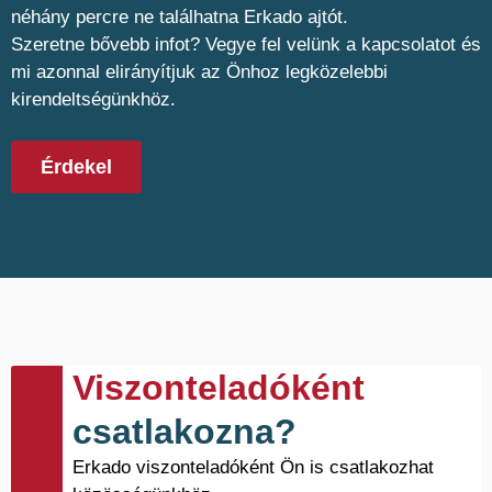
néhány percre ne találhatna Erkado ajtót.
Szeretne bővebb infot? Vegye fel velünk a kapcsolatot és
mi azonnal elirányítjuk az Önhoz legközelebbi
kirendeltségünkhöz.
Érdekel
Viszonteladóként
csatlakozna?
Erkado viszonteladóként Ön is csatlakozhat