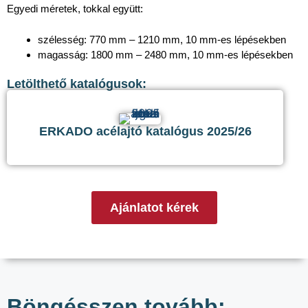
Egyedi méretek, tokkal együtt:
szélesség: 770 mm – 1210 mm, 10 mm-es lépésekben
magasság: 1800 mm – 2480 mm, 10 mm-es lépésekben
Letölthető katalógusok:
ERKADO acélajtó katalógus 2025/26
Ajánlatot kérek
Böngésszen tovább: