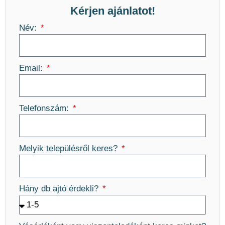
Kérjen ajánlatot!
Név:
Email:
Telefonszám:
Melyik településről keres?
Hány db ajtó érdekli?