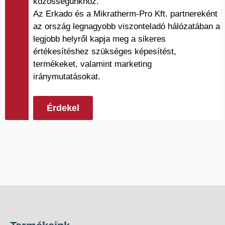
közösségünkhöz.
Az Erkado és a Mikratherm-Pro Kft. partnereként
az ország legnagyobb viszonteladó hálózatában a
legjobb helyről kapja meg a sikeres
értékesítéshez szükséges képesítést,
termékeket, valamint marketing
iránymutatásokat.
Érdekel