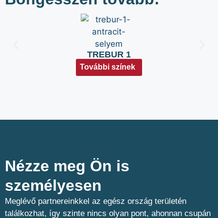
TREBUR 1
További színek
Nézze meg Ön is
személyesen​
Meglévő partnereinkkel az egész ország területén
találkozhat, így szinte nincs olyan pont, ahonnan csupán