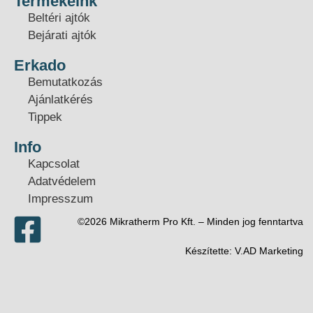
Termékeink
Beltéri ajtók
Bejárati ajtók
Erkado
Bemutatkozás
Ajánlatkérés
Tippek
Info
Kapcsolat
Adatvédelem
Impresszum
©2026 Mikratherm Pro Kft. – Minden jog fenntartva​
Készítette:
V.AD Marketing