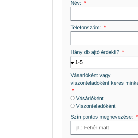
Név:
Telefonszám:
Hány db ajtó érdekli?
Vásárlóként vagy
viszonteladóként keres mink
Vásárlóként
Viszonteladóként
Szín pontos megnevezése: