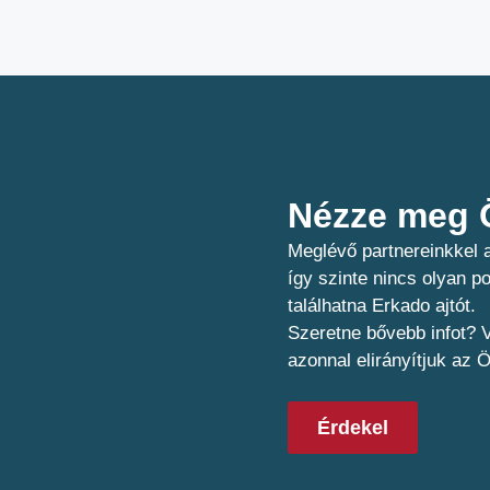
Nézze meg Ö
Meglévő partnereinkkel a
így szinte nincs olyan 
találhatna Erkado ajtót.
Szeretne bővebb infot? V
azonnal elirányítjuk az 
Érdekel