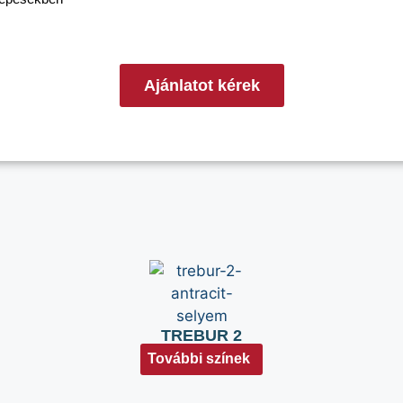
Ajánlatot kérek
TREBUR 2
További színek