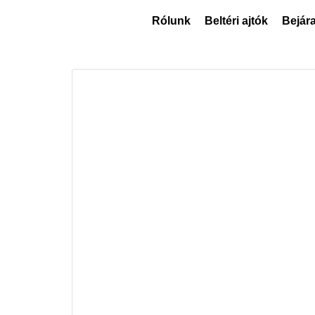
Rólunk
Beltéri ajtók
Bejára