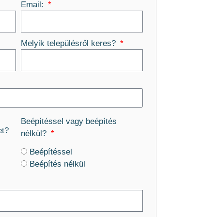
Email:
Melyik településről keres?
Beépítéssel vagy beépítés
et?
nélkül?
Beépítéssel
Beépítés nélkül