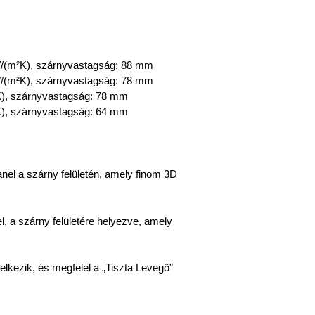
(m²K), szárnyvastagság: 88 mm
(m²K), szárnyvastagság: 78 mm
), szárnyvastagság: 78 mm
), szárnyvastagság: 64 mm
el a szárny felületén, amely finom 3D
, a szárny felületére helyezve, amely
lkezik, és megfelel a „Tiszta Levegő”