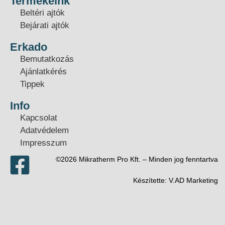
Termékeink
Beltéri ajtók
Bejárati ajtók
Erkado
Bemutatkozás
Ajánlatkérés
Tippek
Info
Kapcsolat
Adatvédelem
Impresszum
©2026 Mikratherm Pro Kft. – Minden jog fenntartva​
Készítette:
V.AD Marketing