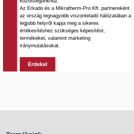
közösségünkhöz.
Az Erkado és a Mikratherm-Pro Kft. partnereként
az ország legnagyobb viszonteladó hálózatában a
legjobb helyről kapja meg a sikeres
értékesítéshez szükséges képesítést,
termékeket, valamint marketing
iránymutatásokat.
Érdekel