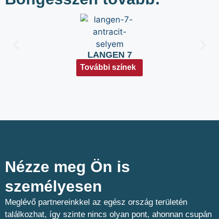
LANGEN 7
További színek
Nézze meg Ön is
személyesen​
Meglévő partnereinkkel az egész ország területén
találkozhat, így szinte nincs olyan pont, ahonnan csupán