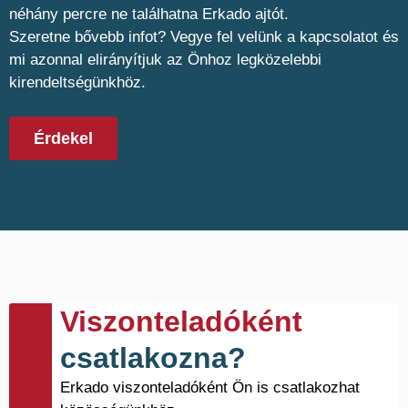
néhány percre ne találhatna Erkado ajtót.
Szeretne bővebb infot? Vegye fel velünk a kapcsolatot és
mi azonnal elirányítjuk az Önhoz legközelebbi
kirendeltségünkhöz.
Érdekel
Viszonteladóként
csatlakozna?
Erkado viszonteladóként Ön is csatlakozhat