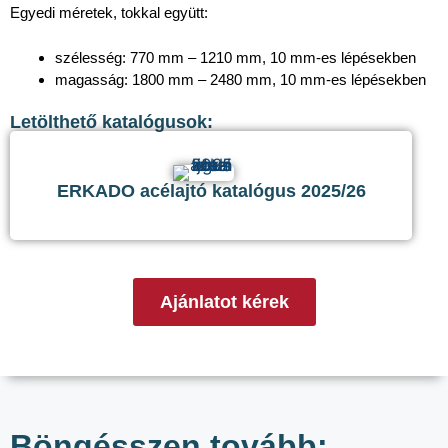
Egyedi méretek, tokkal együtt:
szélesség: 770 mm – 1210 mm, 10 mm-es lépésekben
magasság: 1800 mm – 2480 mm, 10 mm-es lépésekben
Letölthető katalógusok:
ERKADO acélajtó katalógus 2025/26
Ajánlatot kérek
Böngésszen tovább: