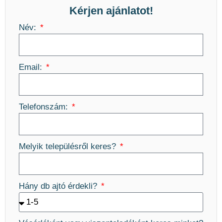
Kérjen ajánlatot!
Név:
Email:
Telefonszám:
Melyik településről keres?
Hány db ajtó érdekli?