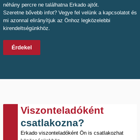
néhány percre ne találhatna Erkado ajtót.
Szeretne bővebb infot? Vegye fel velünk a kapcsolatot és
mi azonnal elirányítjuk az Önhoz legközelebbi
kirendeltségünkhöz.
Érdekel
Viszonteladóként
csatlakozna?
Erkado viszonteladóként Ön is csatlakozhat