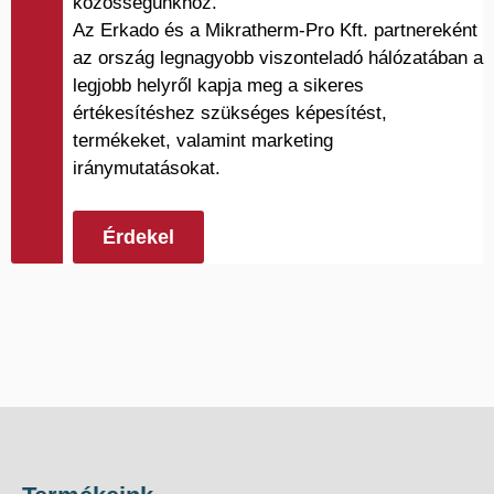
közösségünkhöz.
Az Erkado és a Mikratherm-Pro Kft. partnereként
az ország legnagyobb viszonteladó hálózatában a
legjobb helyről kapja meg a sikeres
értékesítéshez szükséges képesítést,
termékeket, valamint marketing
iránymutatásokat.
Érdekel