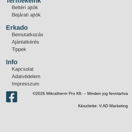
Termékeink
Beltéri ajtók
Bejárati ajtók
Erkado
Bemutatkozás
Ajánlatkérés
Tippek
Info
Kapcsolat
Adatvédelem
Impresszum
©2026 Mikratherm Pro Kft. – Minden jog fenntartva​
Készítette:
V.AD Marketing