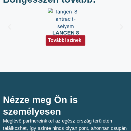
LANGEN 8
További színek
Nézze meg Ön is
személyesen​
Meglévő partnereinkkel az egész ország területén
találkozhat, így szinte nincs olyan pont, ahonnan csupán