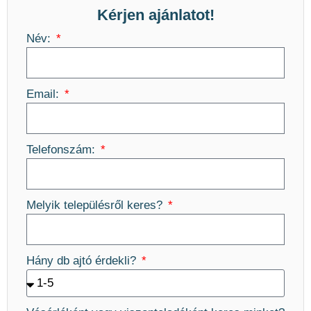
Kérjen ajánlatot!
Név:
Email:
Telefonszám:
Melyik településről keres?
Hány db ajtó érdekli?