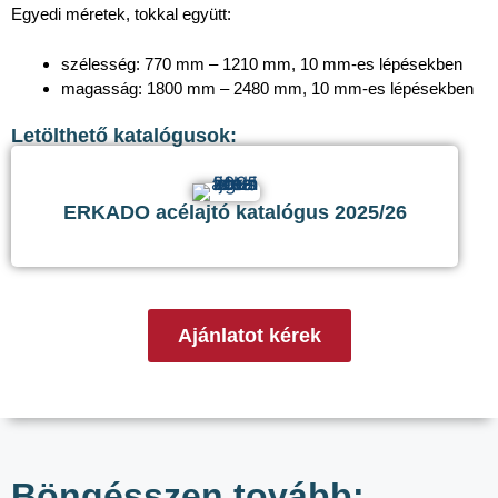
Egyedi méretek, tokkal együtt:
szélesség: 770 mm – 1210 mm, 10 mm-es lépésekben
magasság: 1800 mm – 2480 mm, 10 mm-es lépésekben
Letölthető katalógusok:
ERKADO acélajtó katalógus 2025/26
Ajánlatot kérek
Böngésszen tovább: