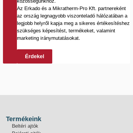
közösségünkhöz.
Az Erkado és a Mikratherm-Pro Kft. partnereként
az ország legnagyobb viszonteladó hálózatában a
legjobb helyről kapja meg a sikeres értékesítéshez
szükséges képesítést, termékeket, valamint
marketing iránymutatásokat.
Érdekel
Termékeink
Beltéri ajtók