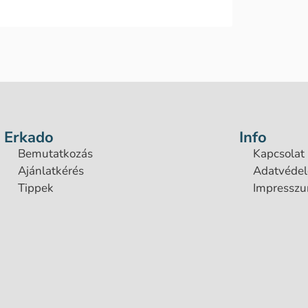
Erkado
Info
Bemutatkozás
Kapcsolat
Ajánlatkérés
Adatvéde
Tippek
Impressz