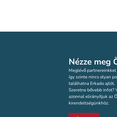
Nézze meg Ö
Meglévő partnereinkkel a
így szinte nincs olyan 
találhatna Erkado ajtót.
Szeretne bővebb infot? 
azonnal elirányítjuk az
kirendeltségünkhöz.