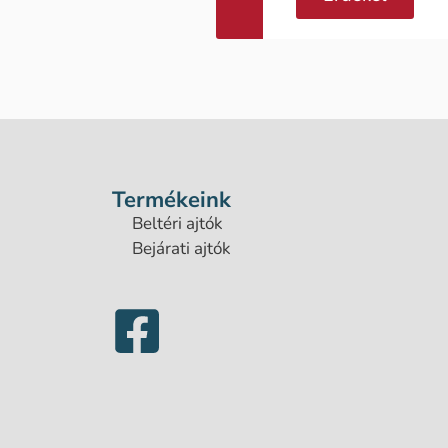
Termékeink
Beltéri ajtók
Bejárati ajtók