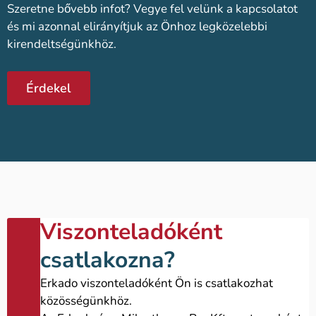
Szeretne bővebb infot? Vegye fel velünk a kapcsolatot
és mi azonnal elirányítjuk az Önhoz legközelebbi
kirendeltségünkhöz.
Érdekel
Viszonteladóként
csatlakozna?
Erkado viszonteladóként Ön is csatlakozhat
közösségünkhöz.