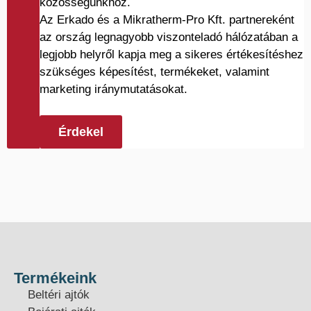
közösségünkhöz.
Az Erkado és a Mikratherm-Pro Kft. partnereként
az ország legnagyobb viszonteladó hálózatában a
legjobb helyről kapja meg a sikeres értékesítéshez
szükséges képesítést, termékeket, valamint
marketing iránymutatásokat.
Érdekel
Termékeink
Beltéri ajtók