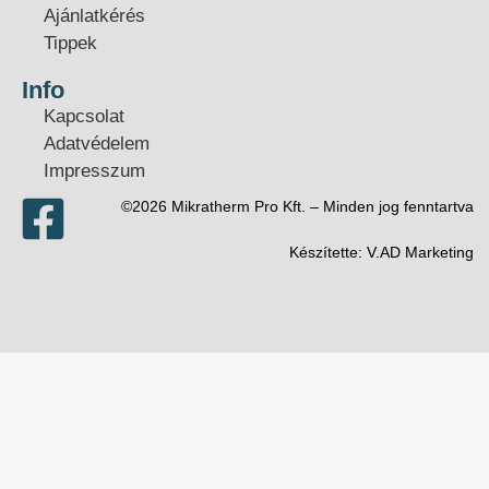
Ajánlatkérés
Tippek
Info
Kapcsolat
Adatvédelem
Impresszum
©2026 Mikratherm Pro Kft. – Minden jog fenntartva​
Készítette:
V.AD Marketing