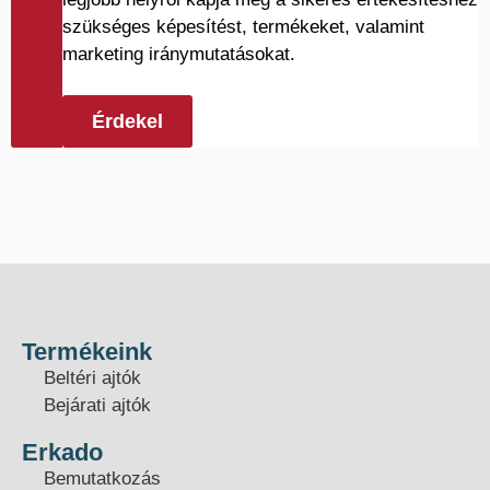
szükséges képesítést, termékeket, valamint
marketing iránymutatásokat.
Érdekel
Termékeink
Beltéri ajtók
Bejárati ajtók
Erkado
Bemutatkozás