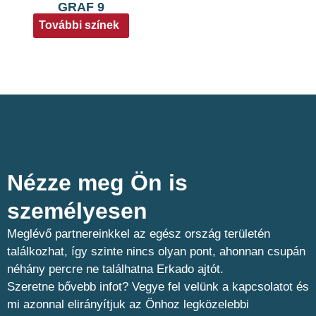
GRAF 9
További színek
Nézze meg Ön is
személyesen​
Meglévő partnereinkkel az egész ország területén
találkozhat, így szinte nincs olyan pont, ahonnan csupán
néhány percre ne találhatna Erkado ajtót.
Szeretne bővebb infot? Vegye fel velünk a kapcsolatot és
mi azonnal elirányítjuk az Önhoz legközelebbi