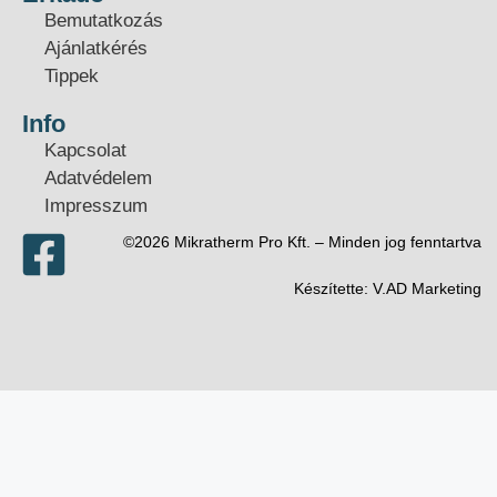
Bemutatkozás
Ajánlatkérés
Tippek
Info
Kapcsolat
Adatvédelem
Impresszum
©2026 Mikratherm Pro Kft. – Minden jog fenntartva​
Készítette:
V.AD Marketing