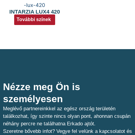
INTARZIA LUX4 420
További színek
Nézze meg Ön is
személyesen​
Meglévő partnereinkkel az egész ország területén
találkozhat, így szinte nincs olyan pont, ahonnan csupán
néhány percre ne találhatna Erkado ajtót.
Szeretne bővebb infot? Vegye fel velünk a kapcsolatot és