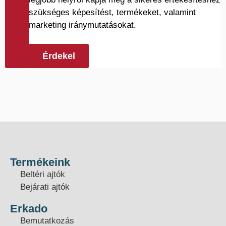
szükséges képesítést, termékeket, valamint
marketing iránymutatásokat.
Érdekel
Termékeink
Beltéri ajtók
Bejárati ajtók
Erkado
Bemutatkozás