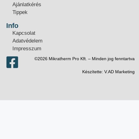
Ajánlatkérés
Tippek
Info
Kapcsolat
Adatvédelem
Impresszum
©2026 Mikratherm Pro Kft. – Minden jog fenntartva​
Készítette:
V.AD Marketing