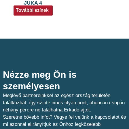
JUKA 4
További színek
Nézze meg Ön is
személyesen​
Meglévő partnereinkkel az egész ország területén
találkozhat, így szinte nincs olyan pont, ahonnan csupán
néhány percre ne találhatna Erkado ajtót.
Szeretne bővebb infot? Vegye fel velünk a kapcsolatot és
mi azonnal elirányítjuk az Önhoz legközelebbi