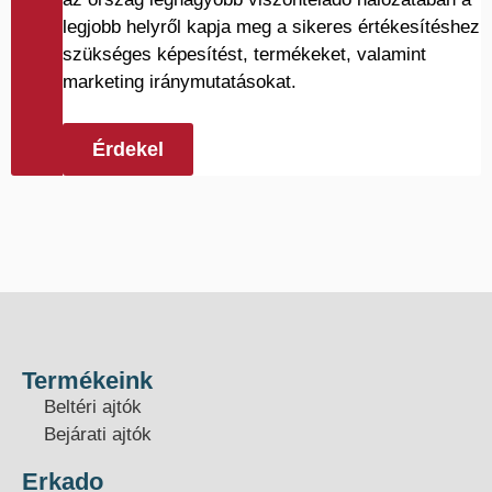
legjobb helyről kapja meg a sikeres értékesítéshez
szükséges képesítést, termékeket, valamint
marketing iránymutatásokat.
Érdekel
Termékeink
Beltéri ajtók
Bejárati ajtók
Erkado