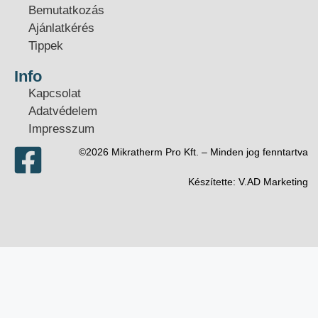
Bemutatkozás
Ajánlatkérés
Tippek
Info
Kapcsolat
Adatvédelem
Impresszum
©2026 Mikratherm Pro Kft. – Minden jog fenntartva​
Készítette:
V.AD Marketing