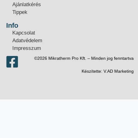
Ajánlatkérés
Tippek
Info
Kapcsolat
Adatvédelem
Impresszum
©2026 Mikratherm Pro Kft. – Minden jog fenntartva​
Készítette:
V.AD Marketing