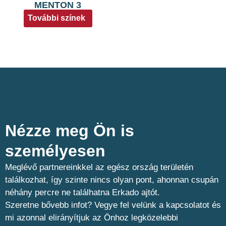
MENTON 3
További színek
Nézze meg Ön is
személyesen​
Meglévő partnereinkkel az egész ország területén
találkozhat, így szinte nincs olyan pont, ahonnan csupán
néhány percre ne találhatna Erkado ajtót.
Szeretne bővebb infot? Vegye fel velünk a kapcsolatot és
mi azonnal elirányítjuk az Önhoz legközelebbi