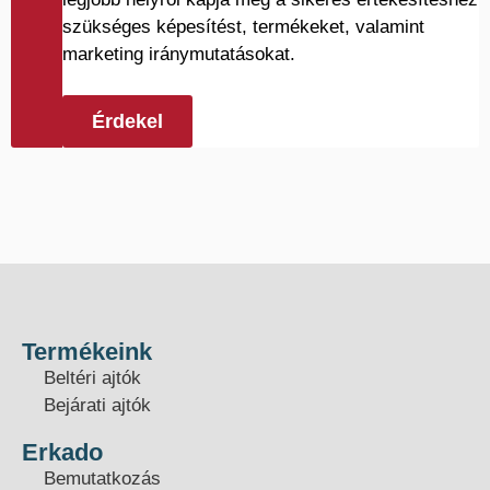
szükséges képesítést, termékeket, valamint
marketing iránymutatásokat.
Érdekel
Termékeink
Beltéri ajtók
Bejárati ajtók
Erkado
Bemutatkozás