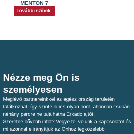
MENTON 7
További színek
Nézze meg Ön is
személyesen​
Meglévő partnereinkkel az egész ország területén
találkozhat, így szinte nincs olyan pont, ahonnan csupán
néhány percre ne találhatna Erkado ajtót.
Szeretne bővebb infot? Vegye fel velünk a kapcsolatot és
mi azonnal elirányítjuk az Önhoz legközelebbi