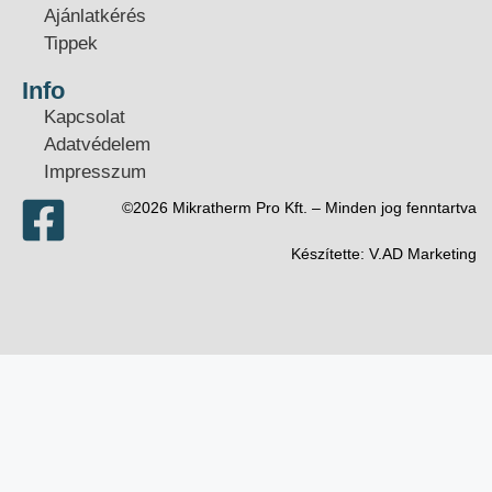
Ajánlatkérés
Tippek
Info
Kapcsolat
Adatvédelem
Impresszum
©2026 Mikratherm Pro Kft. – Minden jog fenntartva​
Készítette:
V.AD Marketing