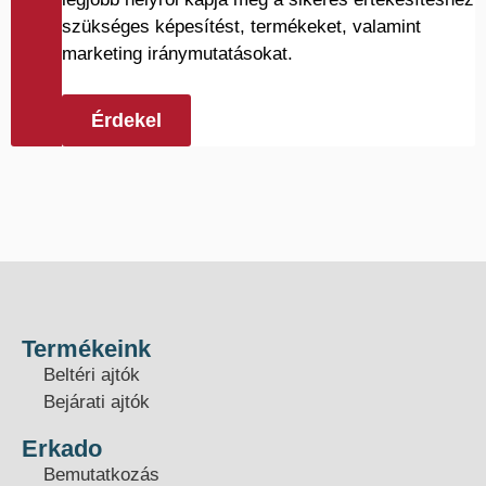
szükséges képesítést, termékeket, valamint
marketing iránymutatásokat.
Érdekel
Termékeink
Beltéri ajtók
Bejárati ajtók
Erkado
Bemutatkozás