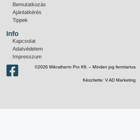
Bemutatkozás
Ajánlatkérés
Tippek
Info
Kapcsolat
Adatvédelem
Impresszum
©2026 Mikratherm Pro Kft. – Minden jog fenntartva​
Készítette:
V.AD Marketing