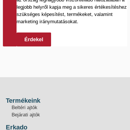
legjobb helyről kapja meg a sikeres értékesítéshez
szükséges képesítést, termékeket, valamint
marketing iránymutatásokat.
Érdekel
Termékeink
Beltéri ajtók
Bejárati ajtók
Erkado