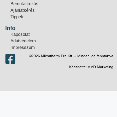
Bemutatkozás
Ajánlatkérés
Tippek
Info
Kapcsolat
Adatvédelem
Impresszum
©2026 Mikratherm Pro Kft. – Minden jog fenntartva​
Készítette:
V.AD Marketing