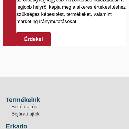
legjobb helyről kapja meg a sikeres értékesítéshez
szükséges képesítést, termékeket, valamint
marketing iránymutatásokat.
Érdekel
Termékeink
Beltéri ajtók
Bejárati ajtók
Erkado