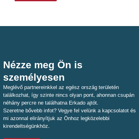
Nézze meg Ön is
személyesen​
Meglévő partnereinkkel az egész ország területén
találkozhat, így szinte nincs olyan pont, ahonnan csupán
néhány percre ne találhatna Erkado ajtót.
Szeretne bővebb infot? Vegye fel velünk a kapcsolatot és
mi azonnal elirányítjuk az Önhoz legközelebbi
kirendeltségünkhöz.