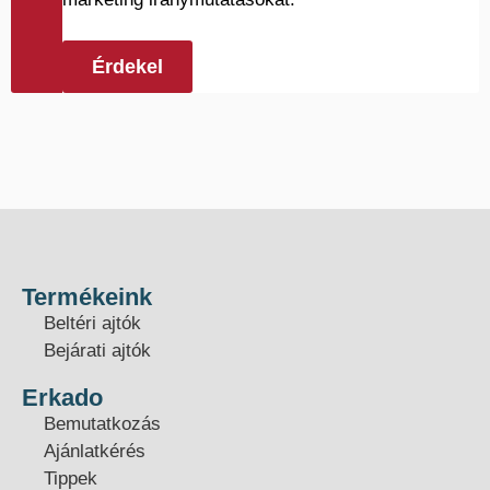
Érdekel
Termékeink
Beltéri ajtók
Bejárati ajtók
Erkado
Bemutatkozás
Ajánlatkérés
Tippek