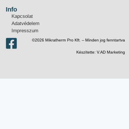
Info
Kapcsolat
Adatvédelem
Impresszum
©2026 Mikratherm Pro Kft. – Minden jog fenntartva​
Készítette:
V.AD Marketing