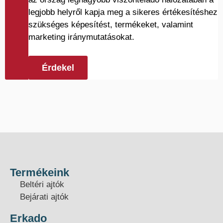
legjobb helyről kapja meg a sikeres értékesítéshez
szükséges képesítést, termékeket, valamint
marketing iránymutatásokat.
Érdekel
Termékeink
Beltéri ajtók
Bejárati ajtók
Erkado