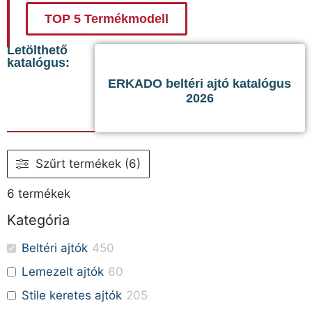
TOP 5 Termékmodell
Letölthető
katalógus:
ERKADO beltéri ajtó katalógus
2026
Szűrt termékek (6)
6
termékek
Kategória
Beltéri ajtók
450
Lemezelt ajtók
60
Stile keretes ajtók
205