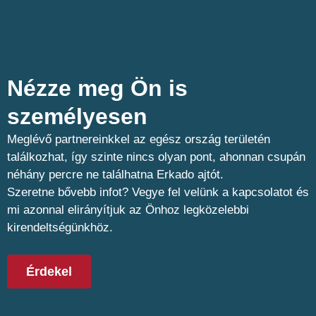
Nézze meg Ön is
személyesen​
Meglévő partnereinkkel az egész ország területén
találkozhat, így szinte nincs olyan pont, ahonnan csupán
néhány percre ne találhatna Erkado ajtót.
Szeretne bővebb infot? Vegye fel velünk a kapcsolatot és
mi azonnal elirányítjuk az Önhoz legközelebbi
kirendeltségünkhöz.
Érdekel