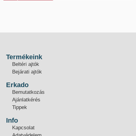
Termékeink
Beltéri ajtók
Bejárati ajtók
Erkado
Bemutatkozás
Ajánlatkérés
Tippek
Info
Kapcsolat
Adatvédelem