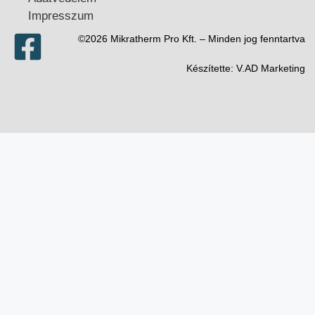
Impresszum
©2026 Mikratherm Pro Kft. – Minden jog fenntartva​
Készítette:
V.AD Marketing