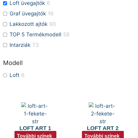
Loft üvegajtók
6
Graf üvegajtók
16
Lakkozott ajtók
90
TOP 5 Termékmodell
58
Intarziák
73
Modell
Loft
6
LOFT ART 1
LOFT ART 2
További színek
További színek