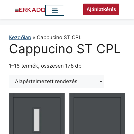
Ajánlatkérés
Kezdőlap
»
Cappucino ST CPL
Cappucino ST CPL
1–16 termék, összesen 178 db