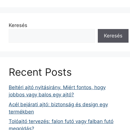
Keresés
Keresés
Recent Posts
Beltéri ajtó nyitásirány. Miért fontos, hogy
jobbos vagy balos egy ajtó?
Acél bejárati ajtó: biztonság és design egy
termékben
Tolóajtó tervezés: falon futó vagy falban futó
megoldás?