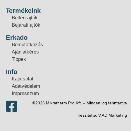
Termékeink
Beltéri ajtók
Bejárati ajtók
Erkado
Bemutatkozás
Ajánlatkérés
Tippek
Info
Kapcsolat
Adatvédelem
Impresszum
©2026 Mikratherm Pro Kft. – Minden jog fenntartva​
Készítette:
V.AD Marketing