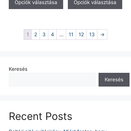
Opciók választása
Opciók választása
1
2
3
4
…
11
12
13
→
Keresés
Keresés
Recent Posts