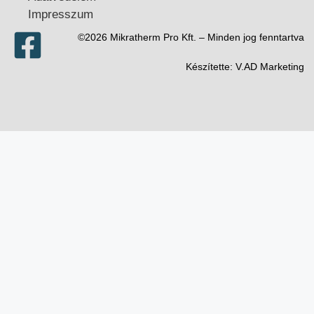
Impresszum
©2026 Mikratherm Pro Kft. – Minden jog fenntartva​
Készítette:
V.AD Marketing