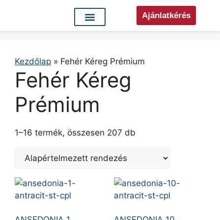
Ajánlatkérés
Kezdőlap
»
Fehér Kéreg Prémium
Fehér Kéreg
Prémium
1–16 termék, összesen 207 db
ANSEDONIA 1
ANSEDONIA 10