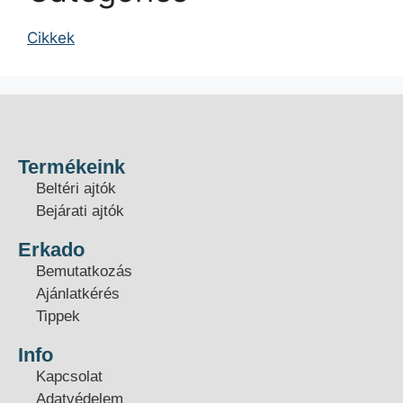
Cikkek
Termékeink
Beltéri ajtók
Bejárati ajtók
Erkado
Bemutatkozás
Ajánlatkérés
Tippek
Info
Kapcsolat
Adatvédelem