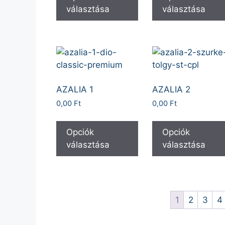
választása
választása
AZALIA 1
AZALIA 2
0,00
Ft
0,00
Ft
Opciók
Opciók
választása
választása
1
2
3
4