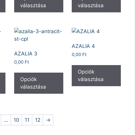
választása
választása
AZALIA 4
AZALIA 3
0,00
Ft
0,00
Ft
Opciók
Opciók
választása
választása
…
10
11
12
→