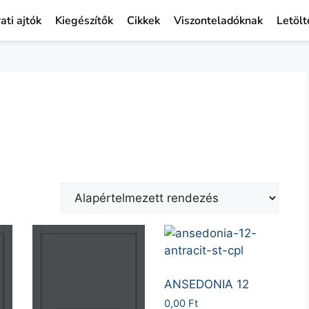
ati ajtók
Kiegészítők
Cikkek
Viszonteladóknak
Letölt
ANSEDONIA 12
0,00
Ft