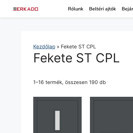
Rólunk
Beltéri ajtók
Bejár
Kezdőlap
»
Fekete ST CPL
Fekete ST CPL
1–16 termék, összesen 190 db