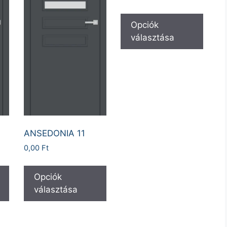
Opciók
választása
ANSEDONIA 11
0,00
Ft
Opciók
választása