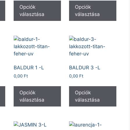
Opciók
Opciók
választása
választása
BALDUR 1 -L
BALDUR 3 -L
0,00
Ft
0,00
Ft
Opciók
Opciók
választása
választása