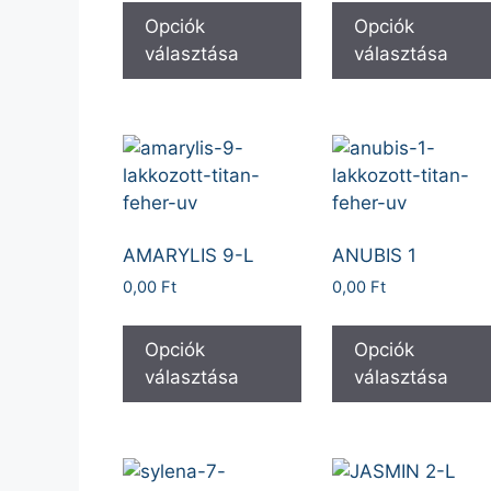
Opciók
Opciók
választása
választása
AMARYLIS 9-L
ANUBIS 1
0,00
Ft
0,00
Ft
Opciók
Opciók
választása
választása