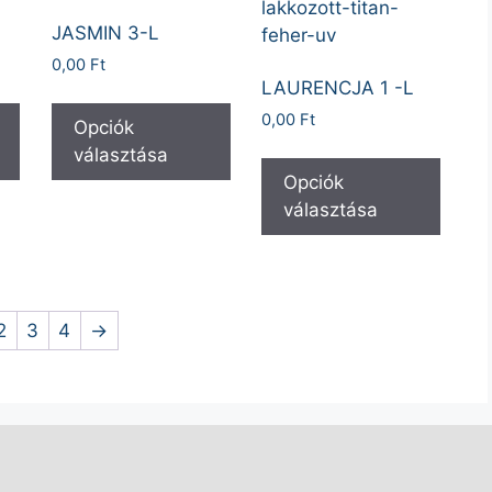
JASMIN 3-L
0,00
Ft
LAURENCJA 1 -L
0,00
Ft
Opciók
választása
Opciók
választása
2
3
4
→