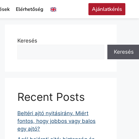
Ajánlatkérés
ések
Elérhetőség
Keresés
Keresés
Recent Posts
Beltéri ajtó nyitásirány. Miért
fontos, hogy jobbos vagy balos
egy ajtó?