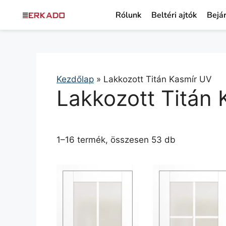
Rólunk
Beltéri ajtók
Bejár
Kezdőlap
»
Lakkozott Titán Kasmír UV
Lakkozott Titán
1–16 termék, összesen 53 db