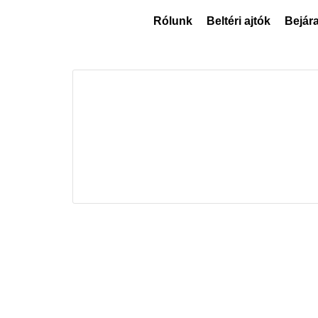
Rólunk
Beltéri ajtók
Bejára