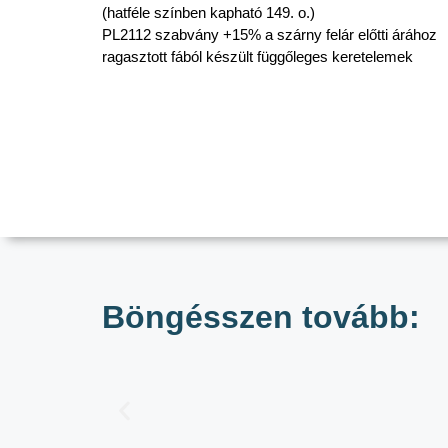
(hatféle színben kapható 149. o.)
PL2112 szabvány +15% a szárny felár előtti árához
ragasztott fából készült függőleges keretelemek
Böngésszen tovább: