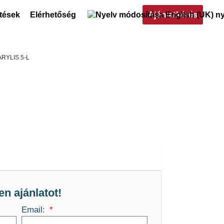
Ajánlatkérés
ltések
Elérhetőség
ARYLIS 5-L
en ajánlatot!
Email: