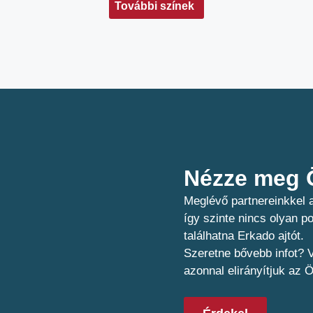
További színek
Nézze meg Ö
Meglévő partnereinkkel a
így szinte nincs olyan 
találhatna Erkado ajtót.
Szeretne bővebb infot? V
azonnal elirányítjuk az 