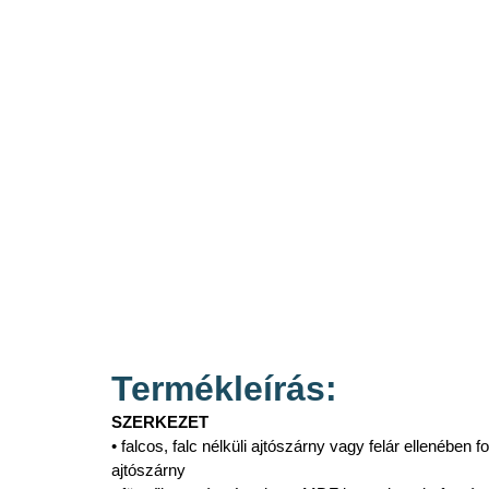
Termékleírás:
SZERKEZET
• falcos, falc nélküli ajtószárny vagy felár ellenében 
ajtószárny