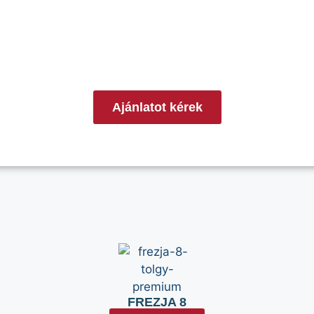
Ajánlatot kérek
FREZJA 8