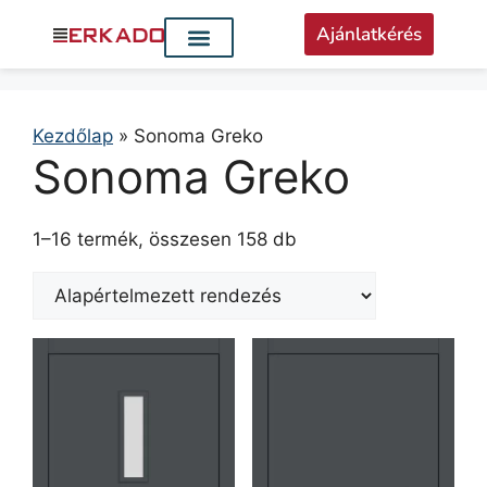
Ajánlatkérés
Kezdőlap
»
Sonoma Greko
Sonoma Greko
1–16 termék, összesen 158 db