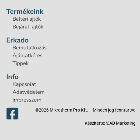
Termékeink
Beltéri ajtók
Bejárati ajtók
Erkado
Bemutatkozás
Ajánlatkérés
Tippek
Info
Kapcsolat
Adatvédelem
Impresszum
©2026 Mikratherm Pro Kft. – Minden jog fenntartva​
Készítette:
V.AD Marketing