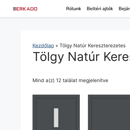
Rólunk
Beltéri ajtók
Bejár
Kezdőlap
»
Tölgy Natúr Kereszterezetes
Tölgy Natúr Kere
Mind a(z) 12 találat megjelenítve