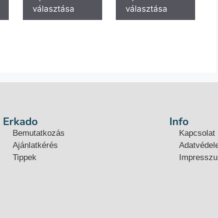
választása
választása
Erkado
Info
Bemutatkozás
Kapcsolat
Ajánlatkérés
Adatvédel
Tippek
Impressz