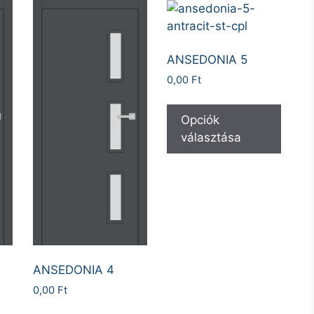
ANSEDONIA 5
0,00
Ft
Opciók
választása
ANSEDONIA 4
0,00
Ft