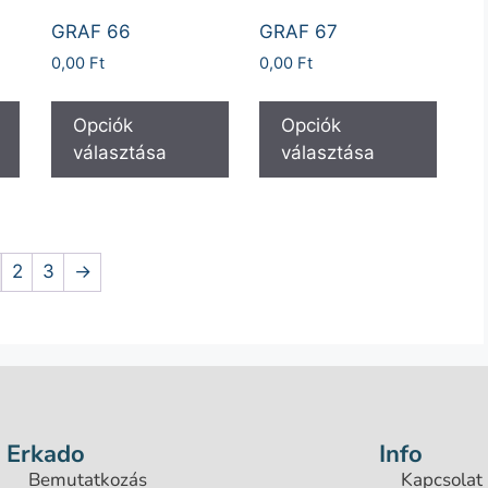
GRAF 66
GRAF 67
0,00
Ft
0,00
Ft
Opciók
Opciók
választása
választása
2
3
→
Erkado
Info
Bemutatkozás
Kapcsolat