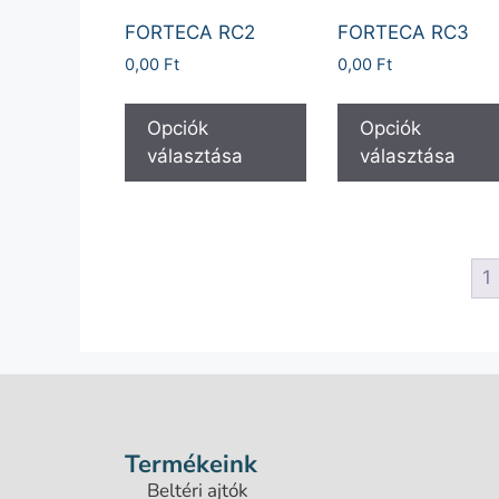
FORTECA RC2
FORTECA RC3
0,00
Ft
0,00
Ft
Opciók
Opciók
választása
választása
1
Termékeink
Beltéri ajtók